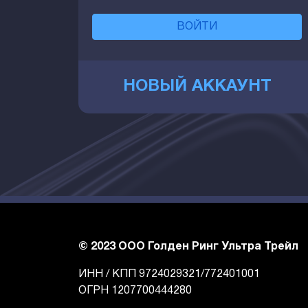
ВОЙТИ
НОВЫЙ АККАУНТ
© 2023 ООО Голден Ринг Ультра Трейл
ИНН / КПП 9724029321/772401001
ОГРН 1207700444280