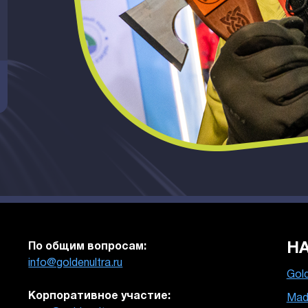
Н
По общим вопросам:
info@goldenultra.ru
Gold
Корпоративное участие:
Mad