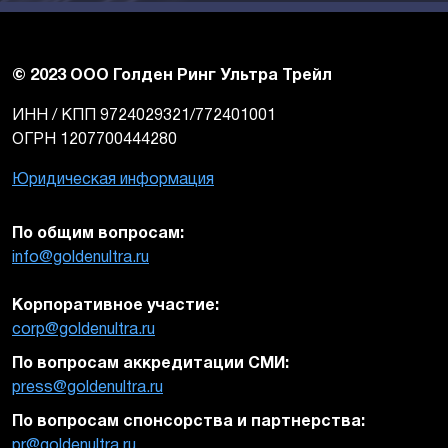
© 2023 ООО Голден Ринг Ультра Трейл
ИНН / КПП 9724029321/772401001
ОГРН 1207700444280
Юридическая информация
По общим вопросам:
info@goldenultra.ru
Корпоративное участие:
corp@goldenultra.ru
По вопросам аккредитации СМИ:
press@goldenultra.ru
По вопросам спонсорства и партнерства:
pr@goldenultra.ru