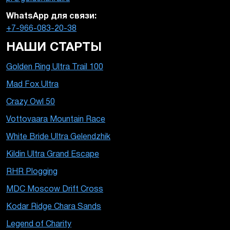
WhatsApp для связи:
+7-966-083-20-38
НАШИ СТАРТЫ
Golden Ring Ultra Trail 100
Mad Fox Ultra
Crazy Owl 50
Vottovaara Mountain Race
White Bride Ultra Gelendzhik
Kildin Ultra Grand Escape
RHR Plogging
MDC Moscow Drift Cross
Kodar Ridge Chara Sands
Legend of Charity