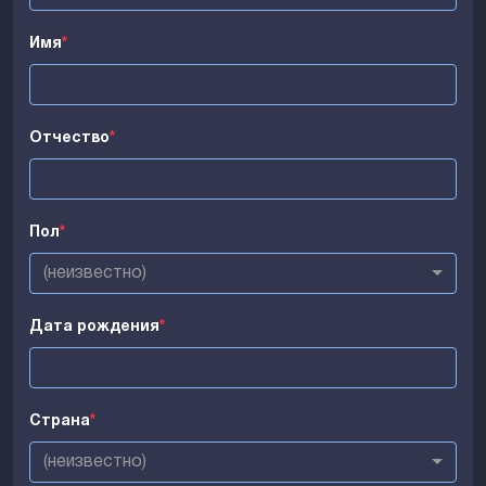
Имя
*
Отчество
*
Пол
*
(неизвестно)
Дата рождения
*
Страна
*
(неизвестно)